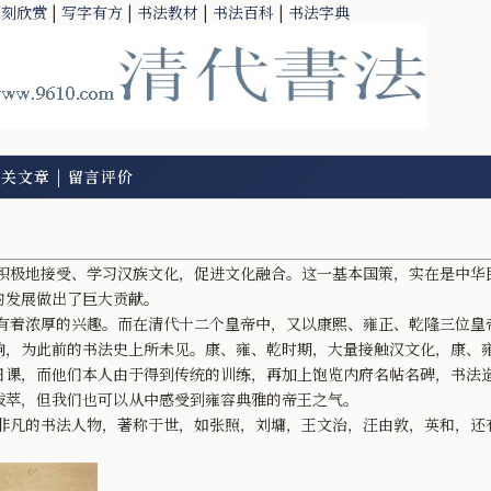
篆刻欣赏
|
写字有方
|
书法教材
|
书法百科
|
书法字典
相关文章
|
留言评价
地接受、学习汉族文化，促进文化融合。这一基本国策，实在是中华
的发展做出了巨大贡献。
浓厚的兴趣。而在清代十二个皇帝中，又以康熙、雍正、乾隆三位皇
响，为此前的书法史上所未见。康、雍、乾时期，大量接触汉文化，康、
日课，而他们本人由于得到传统的训练，再加上饱览内府名帖名碑，书法
拔萃，但我们也可以从中感受到雍容典雅的帝王之气。
的书法人物，著称于世，如张照，刘墉，王文治，汪由敦，英和，还