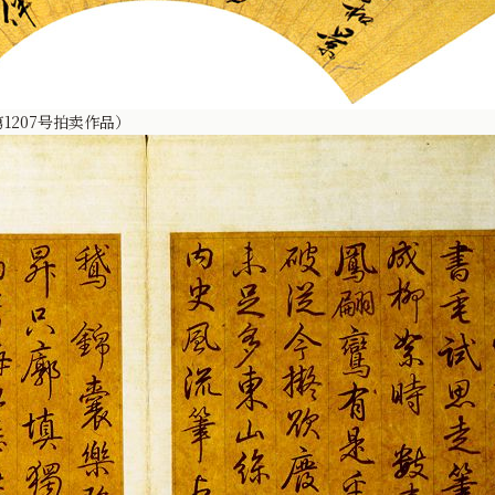
第1207号拍卖作品）