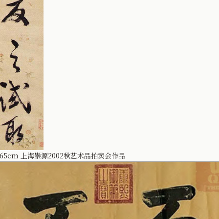
65cm 上海崇源2002秋艺术品拍卖会作品