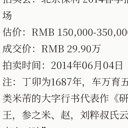
场
估价：RMB 150,000-350,00
成交价：RMB 29.90万
拍卖时间：2014年06月04日
注：丁卯为1687年，车万
类米芾的大字行书代表作《
王，参之米、赵，刘粹叔氏