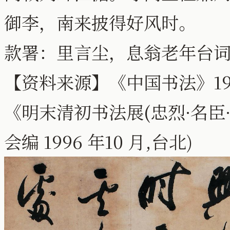
御李，南来披得好风时。
款署：里言尘，息翁老年台
【资料来源】《中国书法》19
《明末清初书法展(忠烈·名臣
会编 1996 年10 月,台北)