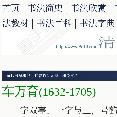
首页
|
书法简史
|
书法欣赏
|
法教材
|
书法百科
|
书法字典
清代书法概况
|
代表作品人物
|
相关文章
车万育
(1632-1705)
字双亭，一字与三，号鹤