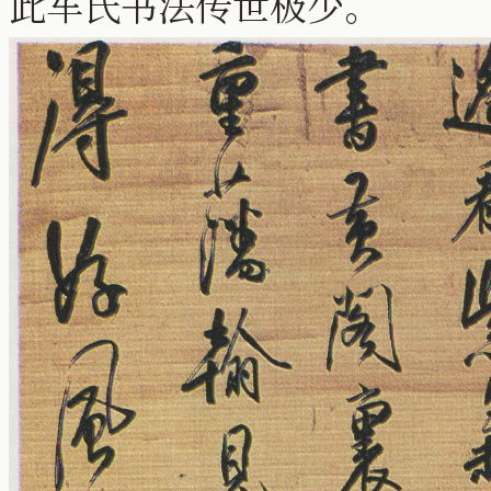
此车氏书法传世极少。