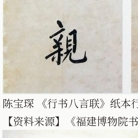
陈宝琛 《行书八言联》纸本行书 
【资料来源】《福建博物院