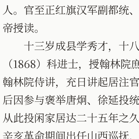
人。官至正红旗汉军副都统
帝授读。
十三岁成县学秀才，十八
（1868）科进士，授翰林
翰林院侍讲，充日讲起居注
后因参与褒举唐炯、徐延投
从此投闲家居达二十五年之
辛亥革命期间出任山西巡抚，