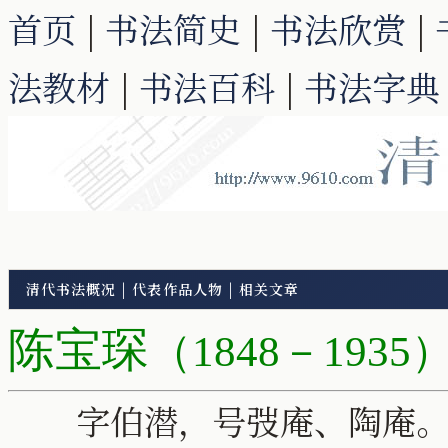
首页
|
书法简史
|
书法欣赏
|
法教材
|
书法百科
|
书法字典
清代书法概况
|
代表作品人物
|
相关文章
陈宝琛
（1848－1935
字伯潜，号弢庵、陶庵。汉