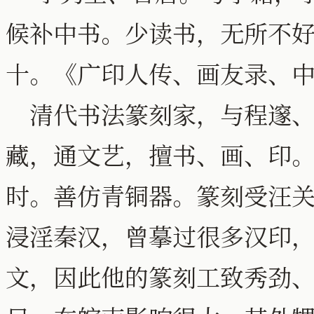
候补中书。少读书，无所不
十。《广印人传、画友录、
清代书法篆刻家，与程邃、
藏，通文艺，擅书、画、印
时。善仿青铜器。篆刻受汪
浸淫秦汉，曾摹过很多汉印
文，因此他的篆刻工致秀劲