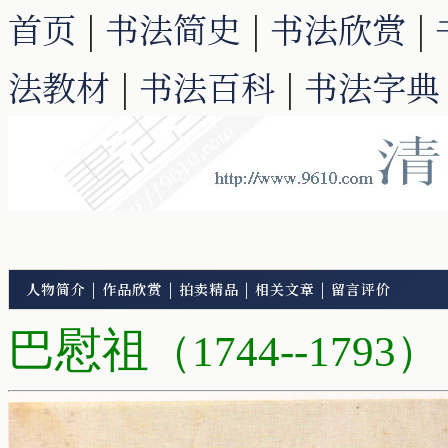
首页
|
书法简史
|
书法欣赏
|
法教材
|
书法百科
|
书法字典
人物简介
|
作品欣赏
|
拍卖精品
|
相关文章
|
留言评价
巴慰祖
（1744--1793）