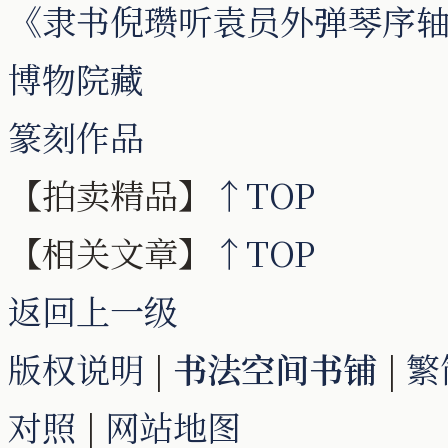
《隶书倪瓒听袁员外弹琴序轴》纸本
博物院藏
篆刻作品
【拍卖精品】
↑TOP
【相关文章】
↑TOP
返回上一级
版权说明
|
书法空间书铺
|
繁
对照
|
网站地图