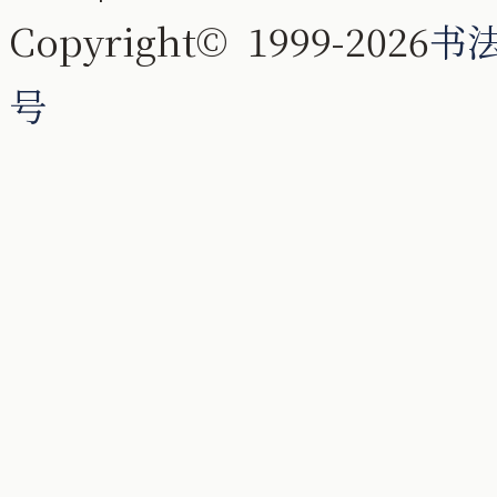
Copyright© 1999-2026
书
号