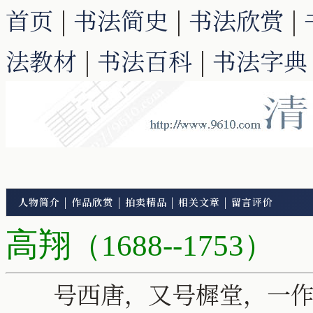
首页
|
书法简史
|
书法欣赏
|
法教材
|
书法百科
|
书法字典
人物简介
|
作品欣赏
|
拍卖精品
|
相关文章
|
留言评价
高翔
（1688--1753）
号西唐，又号樨堂，一作西