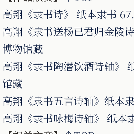
高翔《隶书诗》 纸本隶书 67.
高翔《隶书送杨已君归金陵诗轴》
博物馆藏
高翔《隶书陶潜饮酒诗轴》 纸本隶
馆藏
高翔《隶书五言诗轴》纸本隶书 1
高翔《隶书咏梅诗轴》 纸本隶书