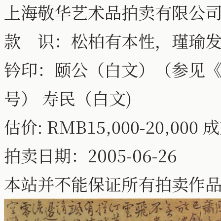
上海敬华艺术品拍卖有限公司
款 识：松柏有本性，瑾瑜
钤印：颐公（白文）（参见《中
号） 寿民（白文)
估价: RMB15,000-20,000 成交
拍卖日期：2005-06-26
本站并不能保证所有拍卖作