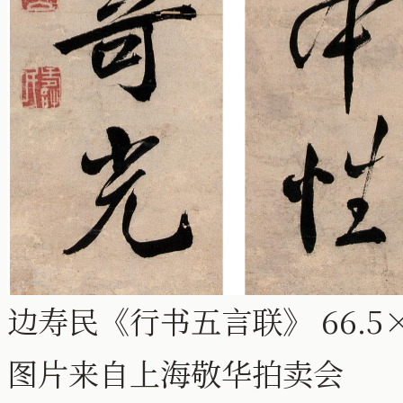
边寿民《行书五言联》 66.5×1
图片来自上海敬华拍卖会