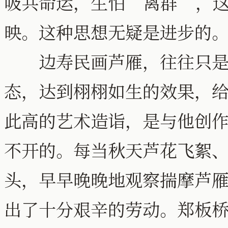
吸共命运，生怕“离群”，
映。这种思想无疑是进步的。
边寿民画芦雁，往往只是寥
态，达到栩栩如生的效果，
此高的艺术造诣，是与他创
不开的。每当秋天芦花飞絮
头，早早晚晚地观察揣摩芦
出了十分艰辛的劳动。郑板