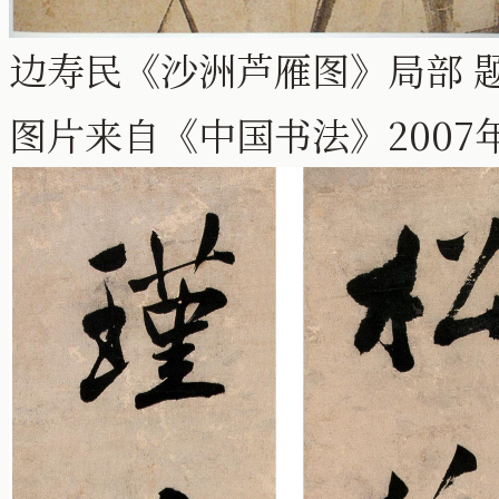
边寿民《沙洲芦雁图》局部 
图片来自《中国书法》2007