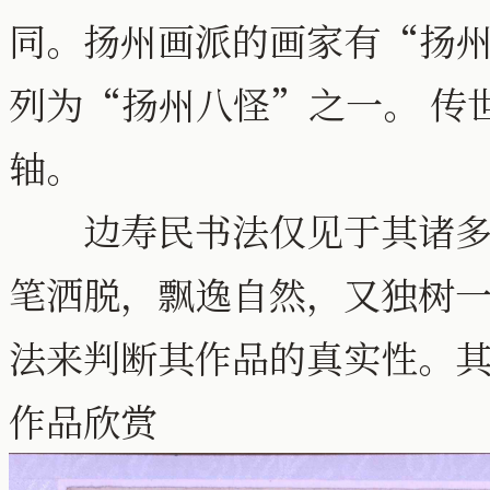
同。扬州画派的画家有“扬
列为“扬州八怪”之一。 传
轴。
边寿民书法仅见于其诸多作
笔洒脱，飘逸自然，又独树
法来判断其作品的真实性。
作品欣赏