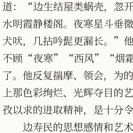
道：“边生结屋类蜗壳，忽
水明霞静楼阁。夜寒星斗垂
犬吠，几拈吟髭更漏长。”
不顾“夜寒”“西风”“烟
了。他反复揣摩、领会，为
上那色彩绚烂、光辉夺目的
孜以求的进取精神，是十分
边寿民的思想感情和艺术