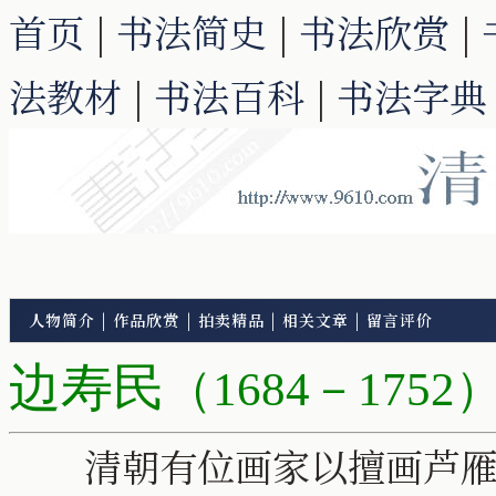
首页
|
书法简史
|
书法欣赏
|
法教材
|
书法百科
|
书法字典
人物简介
|
作品欣赏
|
拍卖精品
|
相关文章
|
留言评价
边寿民
（1684－1752
清朝有位画家以擅画芦雁出