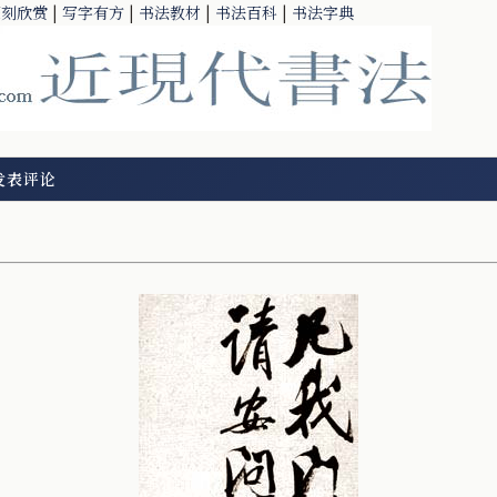
篆刻欣赏
|
写字有方
|
书法教材
|
书法百科
|
书法字典
发表评论