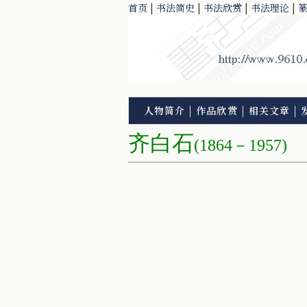
首页
|
书法简史
|
书法欣赏
|
书法理论
|
人物简介
|
作品欣赏
|
相关文章
|
齐白石
(1864－1957)