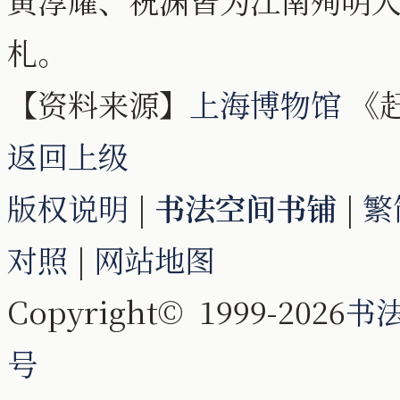
黄淳耀、祝渊皆为江南殉明
札。
【资料来源】
上海博物馆
《
返回上级
版权说明
|
书法空间书铺
|
繁
对照
|
网站地图
Copyright© 1999-2026
书
号