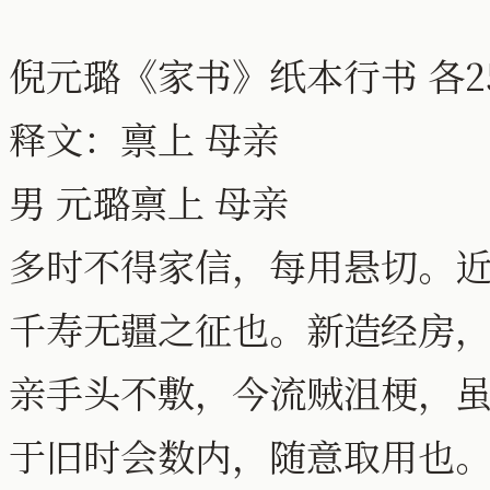
倪元璐《家书》纸本行书 各25
释文：禀上 母亲
男 元璐禀上 母亲
多时不得家信，每用悬切。
千寿无疆之征也。新造经房
亲手头不敷，今流贼沮梗，
于旧时会数内，随意取用也