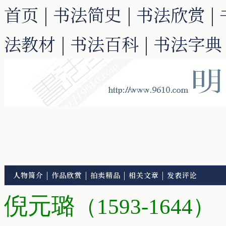
首页
|
书法简史
|
书法欣赏
|
法教材
|
书法百科
|
书法字典
人物简介
|
作品欣赏
|
拍卖精品
|
相关文章
|
发表评论
倪元璐
（1593-1644）