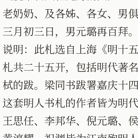
老奶奶、及各姊、各女、男
三月初三日，男元璐再百拜
说明：此札选自上海《明十
札共二十五开，包括明代著
栻的跋。梁同书跋署嘉庆十
这套明人书札的作者皆为明
王思任、李邦华、倪元璐、