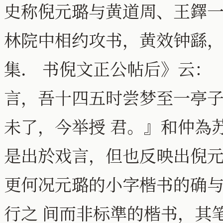
史称倪元璐与黄道周、王鐸
林院中相约攻书，黄效钟繇
集． 书倪文正公帖后》云：
言，吾十四五时尝梦至一亭
未了，今举授 君。』和仲為
是出於戏言，但也反映出倪元
更何况元璐的小字楷书的确
行之 间而非标準的楷书，其