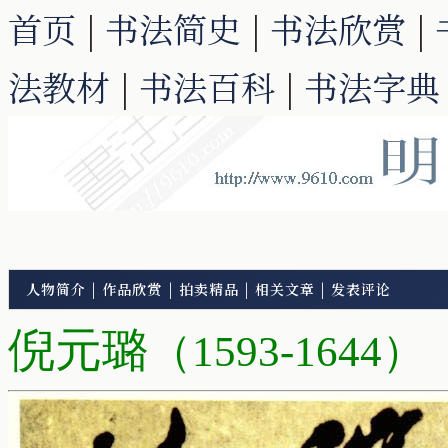
首页
|
书法简史
|
书法欣赏
|
法教材
|
书法百科
|
书法字典
人物简介
|
作品欣赏
|
拍卖精品
|
相关文章
|
发表评论
倪元璐
（1593-1644）