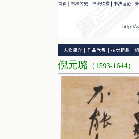
首页
|
书法简史
|
书法欣赏
|
书法理论
|
人物简介
|
作品欣赏
|
拍卖精品
|
倪元璐
（1593-1644）