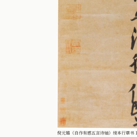
倪元璐《自作有感五言诗轴》绫本行草书 150