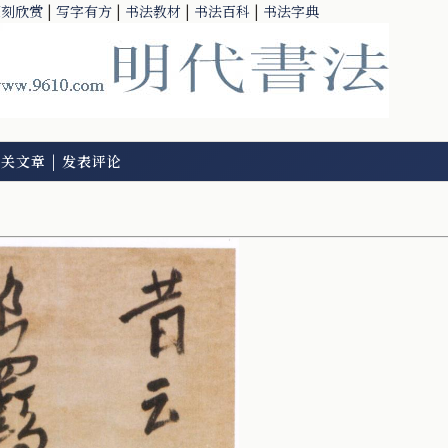
篆刻欣赏
|
写字有方
|
书法教材
|
书法百科
|
书法字典
相关文章
|
发表评论