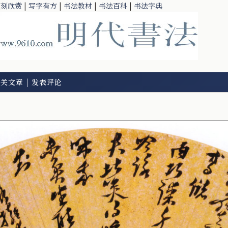
篆刻欣赏
|
写字有方
|
书法教材
|
书法百科
|
书法字典
相关文章
|
发表评论