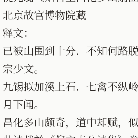
北京故宫博物院藏
释文：
已被山围到十分．不知何路
宗少文。
九锡拟加溪上石．七禽不纵
月下闻。
昌化多山颇奇，道中却赋，