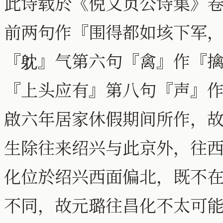
此诗载於《倪文贞公诗集》卷
前两句作『围得都如垓下军
『躭』气第六句『禽』作『
『上头应有』第八句『声』
啟六年居家休假期间所作，
生除往来绍兴与此京外，往
化位於绍兴西面偏北，既不
不同，故元璐往昌化不太可