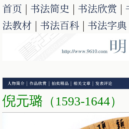
首页
|
书法简史
|
书法欣赏
|
法教材
|
书法百科
|
书法字典
人物简介
|
作品欣赏
|
拍卖精品
|
相关文章
|
发表评论
倪元璐
（1593-1644）