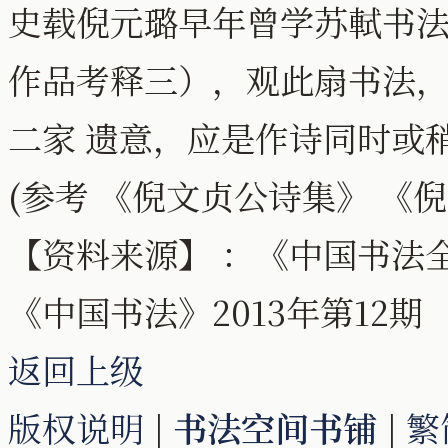
史载倪元璐早年曾学苏軾书
作品考释三），观此扇书法
二家 遗意，应是作诗同时或
(参考 《倪文贞公诗集》 《
【资料来源】 ：《中国书法全
《中国书法》2013年第12期
返回上级
版权说明
|
书法空间书铺
|
繁