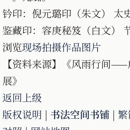
钤印：倪元璐印（朱文） 太
鉴藏印：容庚秘笈（白文） 
浏览
现场拍摄作品图片
【资料来源】《风雨行间——
展》
返回上级
版权说明
|
书法空间书铺
|
繁