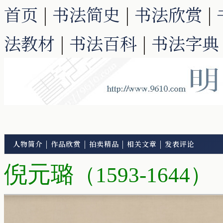
首页
|
书法简史
|
书法欣赏
|
法教材
|
书法百科
|
书法字典
人物简介
|
作品欣赏
|
拍卖精品
|
相关文章
|
发表评论
倪元璐
（1593-1644）