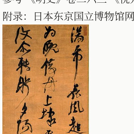
附录：日本东京国立博物馆