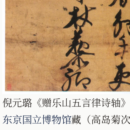
倪元璐《赠乐山五言律诗轴》 绢
东京国立博物馆
藏（高岛菊