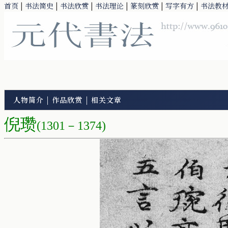
首页
|
书法简史
|
书法欣赏
|
书法理论
|
篆刻欣赏
|
写字有方
|
书法教
人物简介
|
作品欣赏
|
相关文章
倪瓒
(1301－1374)