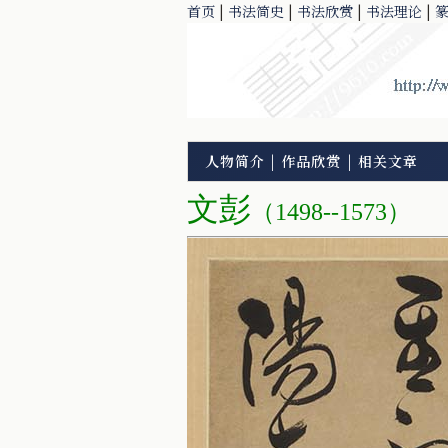
首页
|
书法简史
|
书法欣赏
|
书法理论
|
人物简介
|
作品欣赏
|
相关文章
文彭
（
1498--1573）