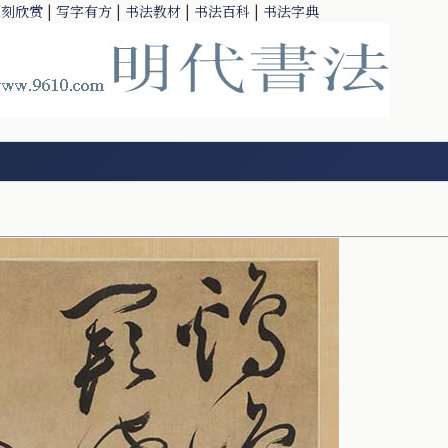
篆刻欣赏
|
写字有方
|
书法教材
|
书法百科
|
书法字典