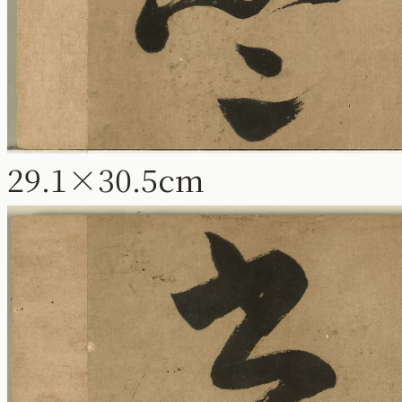
29.1×30.5cm