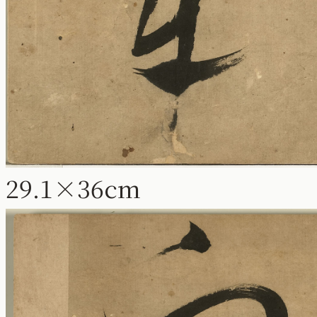
29.1×36cm