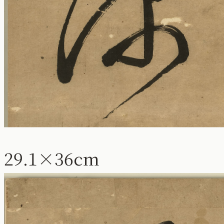
29.1×36cm