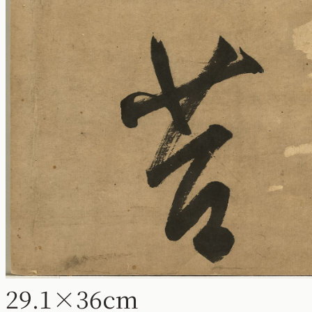
29.1×36cm