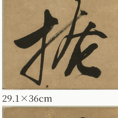
29.1×36cm