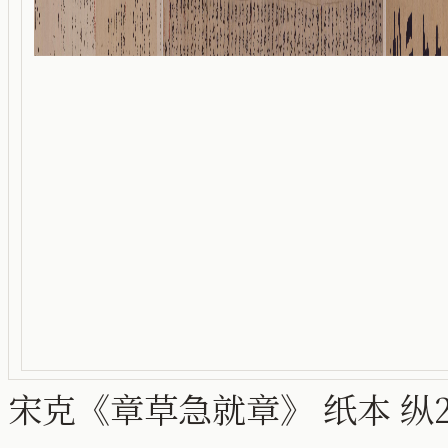
宋克《章草急就章》 纸本 纵20