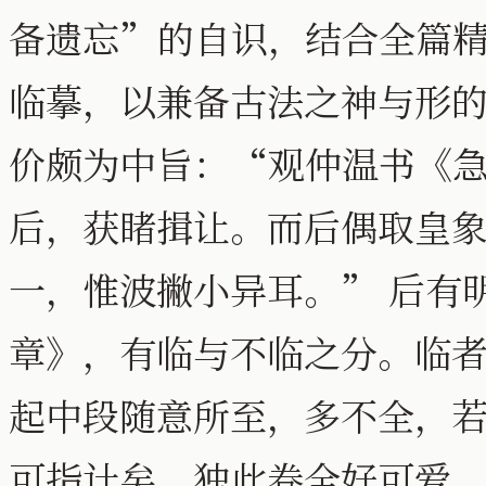
备遗忘”的自识，结合全篇
临摹，以兼备古法之神与形
价颇为中旨：“观仲温书《
后，获睹揖让。而后偶取皇
一，惟波撇小异耳。” 后有
章》，有临与不临之分。临
起中段随意所至，多不全，
可指计矣，独此卷全好可爱