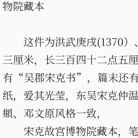
物院藏本
这件为洪武庚戌(1370）
三厘米，长三百四十二点五
有“吴郡宋克书”，篇末还
纸，爱其光莹，东吴宋克仲温
頫、邓文原风格一致，
宋克故宫博物院藏本，笔势