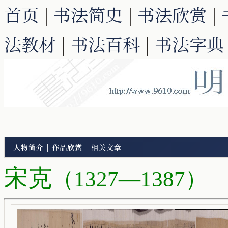
首页
|
书法简史
|
书法欣赏
|
法教材
|
书法百科
|
书法字典
人物简介
|
作品欣赏
|
相关文章
宋克
（1327—1387）