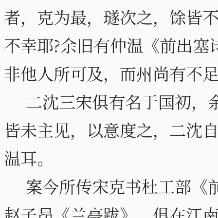
者，克为最，璲次之，馀皆不
不幸耶?余旧有仲温《前出塞
非他人所可及，而州尚有不足
二沈三宋俱有名于国初，余
皆未主见，以意度之，二沈
温耳。
案今所传宋克书杜工部《前
赵子昂《兰亭跋》，俱在江