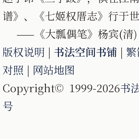
谱》、《七姬权厝志》行于
——《大瓢偶笔》杨宾(清)
版权说明
|
书法空间书铺
|
繁
对照
|
网站地图
Copyright© 1999-2026
书
号