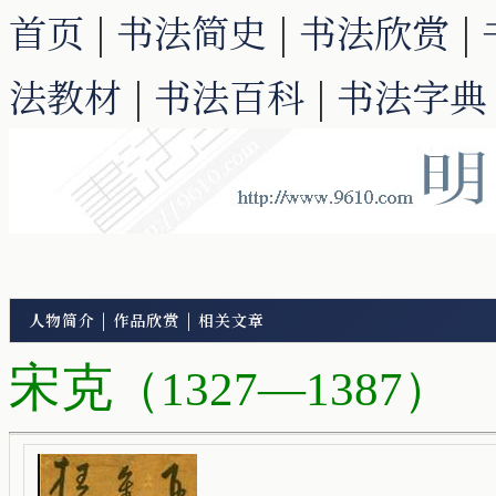
首页
|
书法简史
|
书法欣赏
|
法教材
|
书法百科
|
书法字典
人物简介
|
作品欣赏
|
相关文章
宋克
（1327—1387）