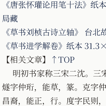
《唐张怀瓘论用笔十法》纸本 纵
局藏
《草书刘桢古诗立轴》 台北
《草书进学解卷》纸本 31.3
【相关文章】
↑TOP
明初书家称三宋二沈。三宋
燧字仲珩，能草，篆。克字
昌裔，能正，行。度字民则