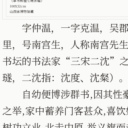
《草书韩偓七绝条幅》
100X32cm
山西省博物馆藏
字仲温，一字克温，吴郡长
里，号南宫生，人称南宫先
书坛的书法家“三宋二沈”
璲，二沈指：沈度、沈粲）
自幼便博涉群书,因其性豪
之举,家中蓄养门客甚众,喜饮
树功立业,北走中原,举义旗而