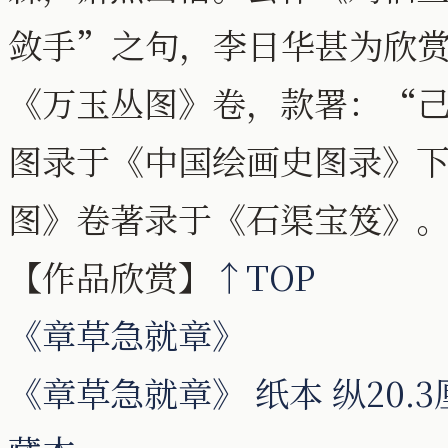
敛手”之句，李日华甚为欣赏。
《万玉丛图》卷，款署：“
图录于《中国绘画史图录》
图》卷著录于《石渠宝笈》
【作品欣赏】
↑TOP
《章草急就章》
《章草急就章》 纸本 纵20.3