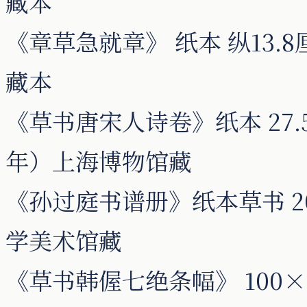
藏本
《章草急就章》 纸本 纵13.8
藏本
《草书唐宋人诗卷》纸本 27.5
年）上海博物馆藏
《孙过庭书谱册》纸本草书 20.
学美术馆藏
《草书韩偓七绝条幅》 100×