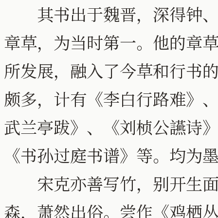
其书出于魏晋，深得钟、王
章草，为当时第一。他的章
所发展，融入了今草和行书
颇多，计有《李白行路难》
武兰亭跋》、《刘桢公讌诗
《书孙过庭书谱》等。均为
宋克亦善写竹，别开生面，
森，萧然出俗。尝作《鸡栖