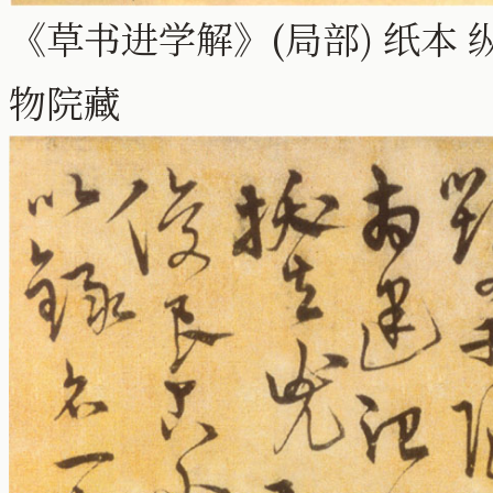
《草书进学解》(局部) 纸本 纵
物院藏