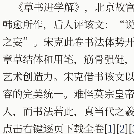
《草书进学解》，北京故宫
韩愈所作，后人评该文：“
之妄”。宋克此卷书法体势
章草结体和用笔，筋骨强健
艺术创造力。宋克借书该文
容的完美统一。难怪英宗皇
人，而书法若此，真当代之
点击右键逐页下载全卷[
1
][
2
][