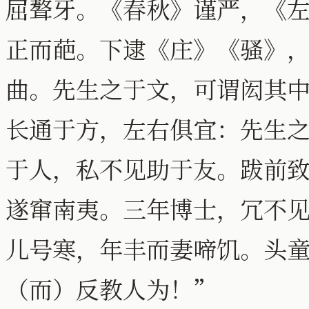
屈聱牙。《春秋》谨严，《
正而葩。下逮《庄》《骚》
曲。先生之于文，可谓闳其中
长通于方，左右俱宜：先生
于人，私不见助于友。跋前
遂窜南夷。三年博士，冗不
儿号寒，年丰而妻啼饥。头
（而）反教人为！”