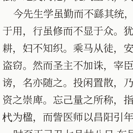
今先生学虽勤而不繇其统，
于用，行虽修而不显于众。
耕，妇不知织。乘马从徒，
盗窃。然而圣主不加诛，宰
谤，名亦随之。投闲置散，
资之崇庳。忘己量之所称，
杙为楹，而訾医师以昌阳引