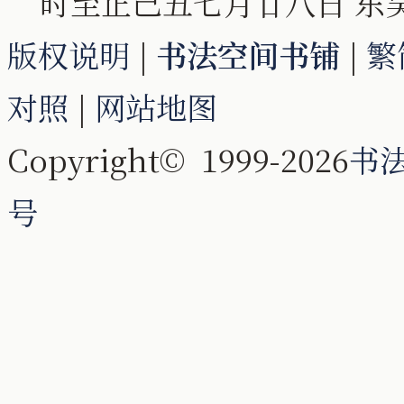
时至正己丑七月廿八日 东
版权说明
|
书法空间书铺
|
繁
对照
|
网站地图
Copyright© 1999-2026
书
号