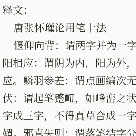
释文：
唐张怀瓘论用笔十法
偃仰向背：谓两字并为一字
阳相应：谓阴为内，阳为外，
应。鳞羽参差：谓点画编次
伏：谓起笔蹙衄，如峰峦之状
字成三字，不得真草合成一
媚。邪真失则：谓落笔结字分