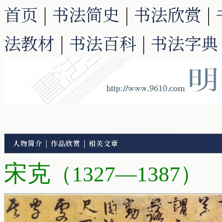
首页
|
书法简史
|
书法欣赏
|
法教材
|
书法百科
|
书法字典
人物简介
|
作品欣赏
|
相关文章
宋克
（1327—1387）