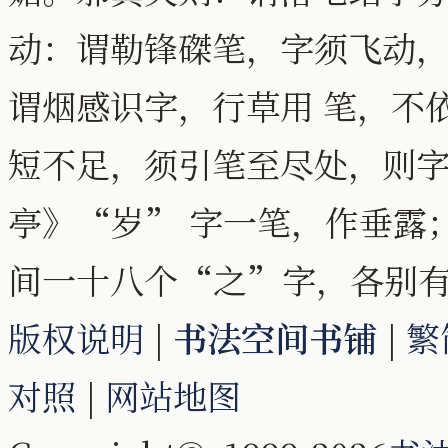
动：谓勒锋磔笔，字须飞动
谓烟感识字，行草用 笔，不
短不足，须引笔至尽处，则
亭》“岁” 字一笔，作垂露
间一十八个“之”字，各别
版权说明
|
书法空间书铺
|
繁
对照
|
网站地图