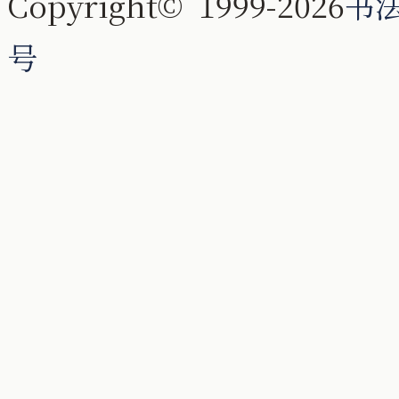
Copyright© 1999-2026
书
号