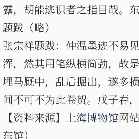
露，胡能逃识者之指目哉。
题跋（略）
张宗祥题跋：仲温墨迹不易
浑，然其用笔纵横简劲，故
埋马厩中，乱后掘出，遂多
间不可不为此卷贺。戊子春
【资料来源】
上海博物馆
网站
东馆）