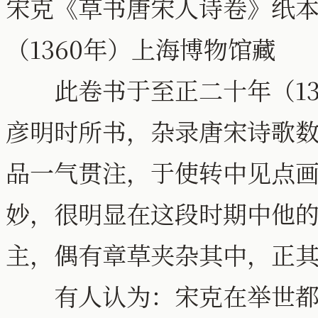
宋克《草书唐宋人诗卷》纸本 27
（1360年）上海博物馆藏
此卷书于至正二十年（13
彦明时所书，杂录唐宋诗歌
品一气贯注，于使转中见点
妙，很明显在这段时期中他
主，偶有章草夹杂其中，正
有人认为：宋克在举世都被