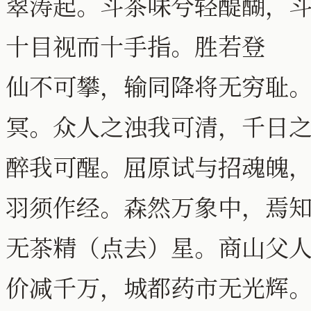
翠涛起。斗茶味兮轻醍醐，
十目视而十手指。胜若登
仙不可攀，输同降将无穷耻
冥。众人之浊我可清，千日
醉我可醒。屈原试与招魂魄，
羽须作经。森然万象中，焉
无茶精（点去）星。商山父
价减千万，城都药市无光辉。