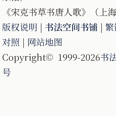
《宋克书草书唐人歌》（上海辞
版权说明
|
书法空间书铺
|
繁
对照
|
网站地图
Copyright© 1999-2026
书
号