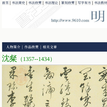
首页
|
书法简史
|
书法欣赏
|
书法理论
|
篆刻欣赏
|
写字有方
|
书法教
人物简介
|
作品欣赏
|
相关文章
沈粲
（1357--1434）