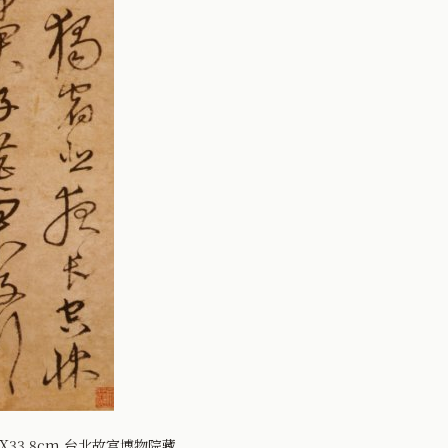
4X33.8cm 台北故宫博物院藏