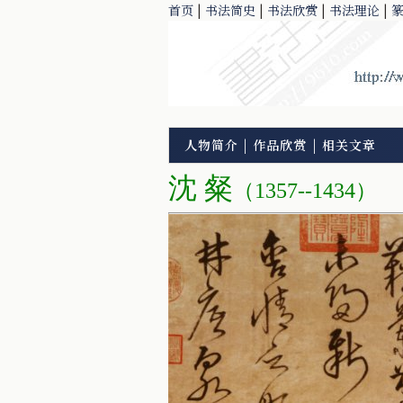
首页
|
书法简史
|
书法欣赏
|
书法理论
|
人物简介
|
作品欣赏
|
相关文章
沈 粲
（1357--1434）