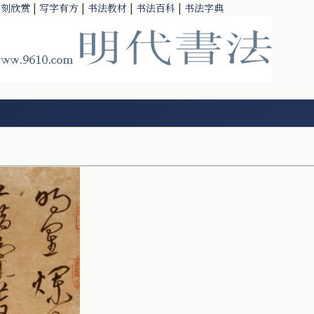
篆刻欣赏
|
写字有方
|
书法教材
|
书法百科
|
书法字典