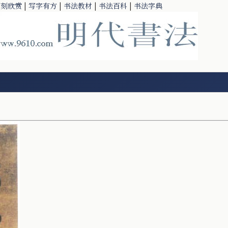
篆刻欣赏
|
写字有方
|
书法教材
|
书法百科
|
书法字典