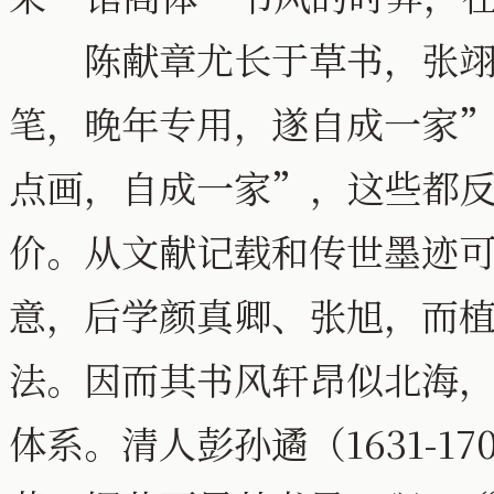
陈献章尤长于草书，张翊
笔，晚年专用，遂自成一家
点画，自成一家”，这些都
价。从文献记载和传世墨迹
意，后学颜真卿、张旭，而
法。因而其书风轩昂似北海
体系。清人彭孙遹（1631-1