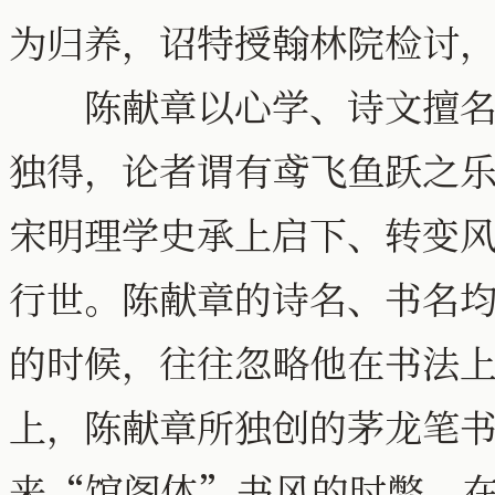
为归养，诏特授翰林院检讨
陈献章以心学、诗文擅名。
独得，论者谓有鸢飞鱼跃之
宋明理学史承上启下、转变
行世。陈献章的诗名、书名
的时候，往往忽略他在书法
上，陈献章所独创的茅龙笔
来“馆阁体”书风的时弊，