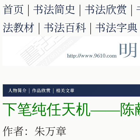
首页
|
书法简史
|
书法欣赏
|
法教材
|
书法百科
|
书法字典
人物简介
|
作品欣赏
|
相关文章
下笔纯任天机——陈
作者：朱万章