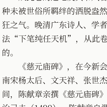
种未被世俗所羁绊的洒脱盎
狂之气。晚清广东诗人、学者陈
法“下笔纯任天机”，从此
的。
《慈元庙碑》，在今新会古
南宋杨太后、文天祥、张世
间，陈献章亲撰《慈元庙碑