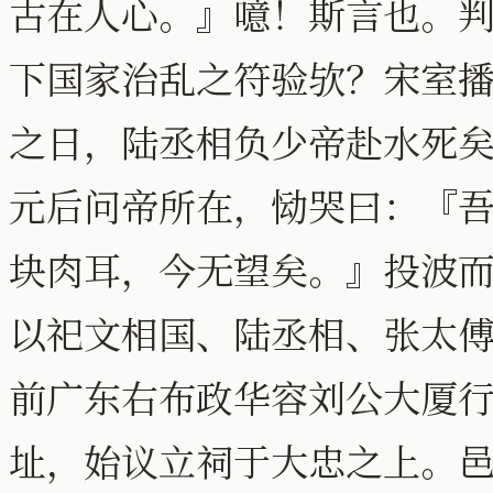
古在人心。』噫！斯言也。
下国家治乱之符验欤？宋室
之日，陆丞相负少帝赴水死
元后问帝所在，恸哭曰：『
块肉耳，今无望矣。』投波
以祀文相国、陆丞相、张太
前广东右布政华容刘公大厦
址，始议立祠于大忠之上。