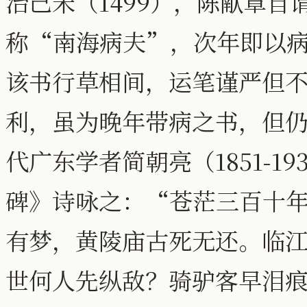
治己未（1499），陈献章
称“南海病夫”，次年即以
该书行草相间，运笔谨严但
利，虽为晚年带病之书，但
代广东学者简朝亮（1851-1
碑》诗咏之：“苍茫三百十
有梦，黄陵庙古死无还。临
世何人先纵敌？骑驴客早泪