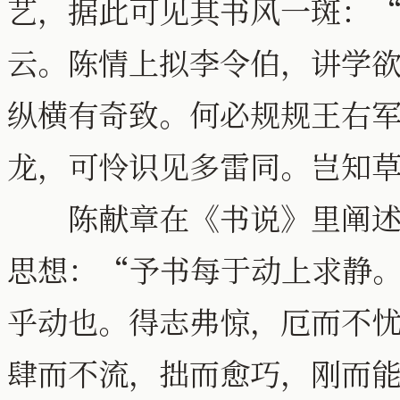
艺，据此可见其书风一斑：
云。陈情上拟李令伯，讲学
纵横有奇致。何必规规王右
龙，可怜识见多雷同。岂知
陈献章在《书说》里阐述
思想：“予书每于动上求静
乎动也。得志弗惊，厄而不
肆而不流，拙而愈巧，刚而