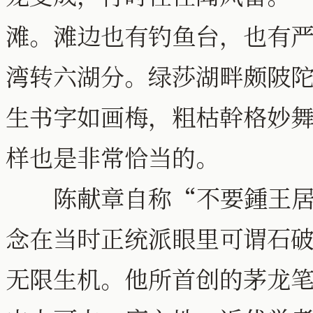
滩。滩边也有钓鱼台，也有
湾转六湖分。绿莎湖畔颇陂
生书字如画梅，粗枯幹格妙
样也是非常恰当的。
陈献章自称“不要鍾王居
念在当时正统派眼里可谓石
无限生机。他所首创的茅龙