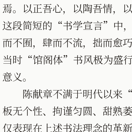
焉。以正吾心，以陶吾情，
这段简短的“书学宣言”中
而不囿，肆而不流，拙而愈
当时“馆阁体”书风极为盛
意义。
陈献章不满于明代以来“
板无个性、拘谨匀圆、甜熟
仅表现在上述书法理念的革