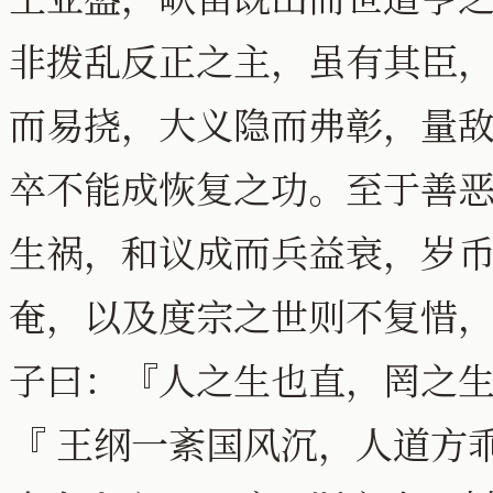
非拨乱反正之主，虽有其臣
而易挠，大义隐而弗彰，量
卒不能成恢复之功。至于善
生祸，和议成而兵益衰，岁
奄，以及度宗之世则不复惜
子曰：『人之生也直，罔之
『 王纲一紊国风沉，人道方