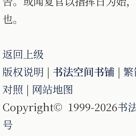
告。或闻复官以指挥日为始
也。
返回上级
版权说明
|
书法空间书铺
|
繁
对照
|
网站地图
Copyright© 1999-2026
书
号