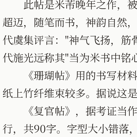
此帖是米芾晚年之作，被认
超迈，随笔而书，神韵自然
代虞集评言："神气飞扬，筋
代施光远称其"当为米书中铭
《珊瑚帖》用的书写材料也
纸上竹纤维束较多。据说这
《复官帖》，据考证当作于
行，共90字。字型大小错落