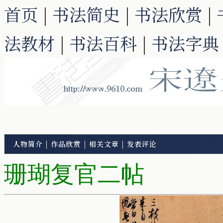
首页
|
书法简史
|
书法欣赏
|
法教材
|
书法百科
|
书法字典
人物简介
|
作品欣赏
|
相关文章
|
发表评论
珊瑚复官二帖