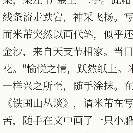
线条流走跌宕，神采飞扬。写
而米芾突然以画代笔，似乎还
金沙，来自天支节相家。当
花。"愉悦之情，跃然纸上。
一样兴之所至，随手涂抹。
《铁围山丛谈》，谓米芾在
苦，随手在文中画了一只小