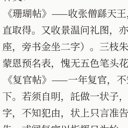
《珊瑚帖》——收张僧繇天王
直取得。又收景温问礼图，
座，旁书金坐二字）。三枝
蒙恩预名表，愧无五色笔头
《复官帖》——一年复官，不
下。若须自明，託做一状子
字，不知犯由，状上只言准