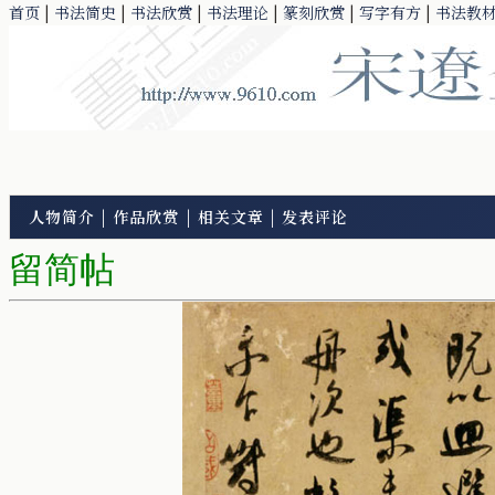
首页
|
书法简史
|
书法欣赏
|
书法理论
|
篆刻欣赏
|
写字有方
|
书法教
人物简介
|
作品欣赏
|
相关文章
|
发表评论
留简帖