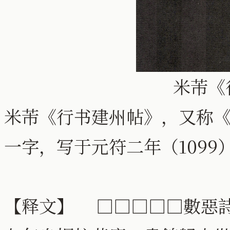
米芾《
米芾《行书建州帖》，又称
一字，写于元符二年（1099
【释文】 □□□□□數惡