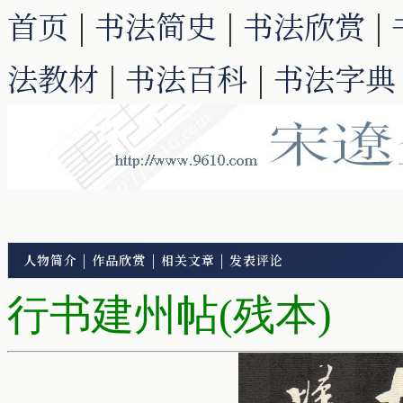
首页
|
书法简史
|
书法欣赏
|
法教材
|
书法百科
|
书法字典
人物简介
|
作品欣赏
|
相关文章
|
发表评论
行书建州帖(残本)