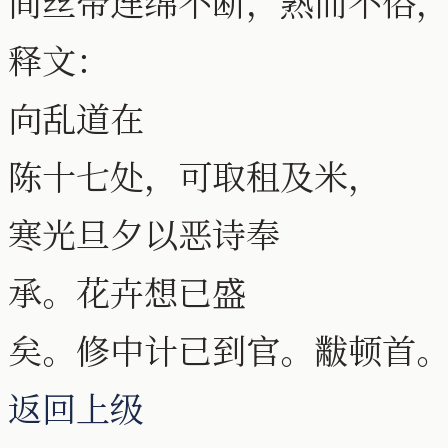
间丝带连绵不断，熟而不俗
释文：
向乱道在
陈十七处，可取租及米，
寒光旦夕以恶诗奉
承。花卉想已盛
矣。修中计已到官。黻顿首
返回上级