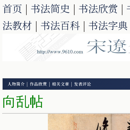
首页
|
书法简史
|
书法欣赏
|
法教材
|
书法百科
|
书法字典
人物简介
|
作品欣赏
|
相关文章
|
发表评论
向乱帖