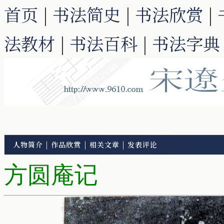
首页
|
书法简史
|
书法欣赏
|
法教材
|
书法百科
|
书法字典
人物简介
|
作品欣赏
|
相关文章
|
发表评论
方圆庵记