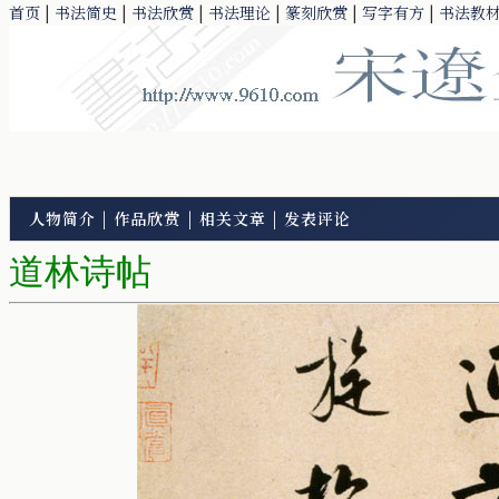
首页
|
书法简史
|
书法欣赏
|
书法理论
|
篆刻欣赏
|
写字有方
|
书法教
人物简介
|
作品欣赏
|
相关文章
|
发表评论
道林诗帖