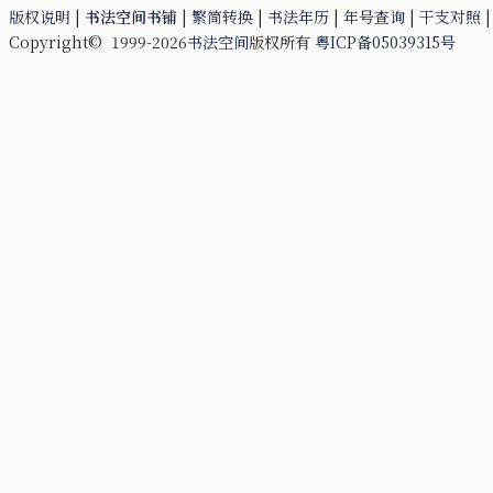
版权说明
|
书法空间书铺
|
繁简转换
|
书法年历
|
年号查询
|
干支对照
Copyright© 1999-2026
书法空间
版权所有
粤ICP备05039315号