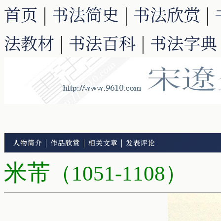
首页
|
书法简史
|
书法欣赏
|
法教材
|
书法百科
|
书法字典
人物简介
|
作品欣赏
|
相关文章
|
发表评论
米芾
（1051-1108）