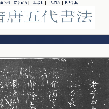
篆刻欣赏
|
写字有方
|
书法教材
|
书法百科
|
书法字典