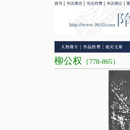
首页
|
书法简史
|
书法欣赏
|
书法理论
|
人物简介
|
作品欣赏
|
相关文章
柳公权
（778-865）