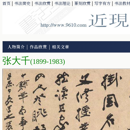
首页
|
书法简史
|
书法欣赏
|
书法理论
|
篆刻欣赏
|
写字有方
|
书法教
人物简介
|
作品欣赏
|
相关文章
张大千
(1899-1983)