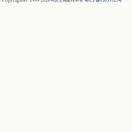
Copyright© 1999-2026
书法空间
版权所有
粤ICP备05039315号