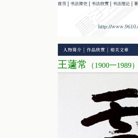
首页
|
书法简史
|
书法欣赏
|
书法理论
|
人物简介
|
作品欣赏
|
相关文章
王蘧常
（1900一1989