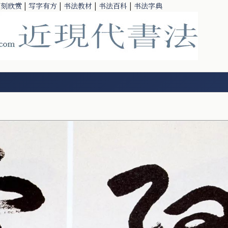
篆刻欣赏
|
写字有方
|
书法教材
|
书法百科
|
书法字典
）