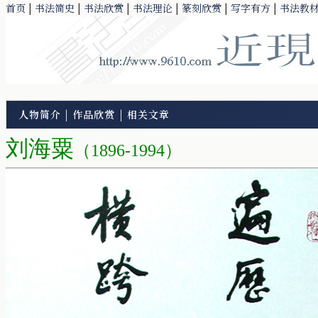
首页
|
书法简史
|
书法欣赏
|
书法理论
|
篆刻欣赏
|
写字有方
|
书法教
人物简介
|
作品欣赏
|
相关文章
刘海粟
（1896-1994）