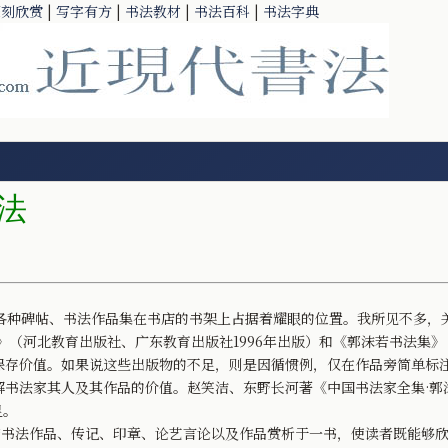
篆刻欣赏
|
写字有方
|
书法教材
|
书法百科
|
书法字典
法
种碑帖、书法作品集在书店的书架上占据着耀眼的位置。我所见不多，
》（河北教育出版社、广东教育出版社1996年出版）和《郭沫若书法集》
保存价值。如果说这些出版物的不足，则是因循惯例，仅在作品旁简单标
解书法家其人及其作品的价值。赵笑洁、东野长河著《中国书法家全集·郭
足。
书法作品、传记、印章、论艺言论以及作品赏析于一书，使读者既能够欣