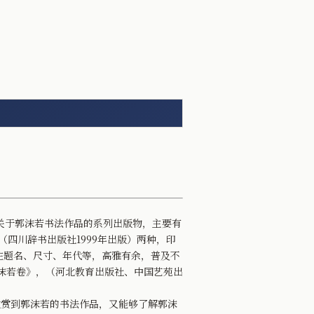
关于郭沫若书法作品的系列出版物，主要有
（四川辞书出版社1999年出版）两种，印
注题名、尺寸、年代等，高雅有余，普及不
沫若卷》，（河北教育出版社、中国艺苑出
赏到郭沫若的书法作品，又能够了解郭沫