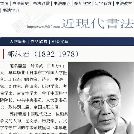
首页
|
书法简史
|
书法欣赏
|
书法理论
|
篆刻欣赏
|
写字有方
|
书法教材
|
书法字典
人物简介
|
作品欣赏
|
相关文章
郭沫若（1892-1978）
笔名鼎堂，号尚武，四川乐山
人，早年毕业于日本东京帝国大学医
科。现代杰出的作家、诗人、书法
家、剧作家、翻译家、历史学家、考
古学家、古文字学家。曾任中国科学
院院长、中共中央委员、人大副委员
长、政协副主席、全国文联主席。
郭沫若是中国现代史上一位颇具
争议的人物，在文学、历史学、古文
字学等广阔的学术领域里留下丰厚遗