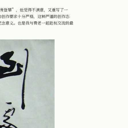
肯登攀”，他觉得不满意，又重写了一
的创作要求十分严格，这种严谨的创作态
纪念意义。也是我与费老一起赴杭交流的最