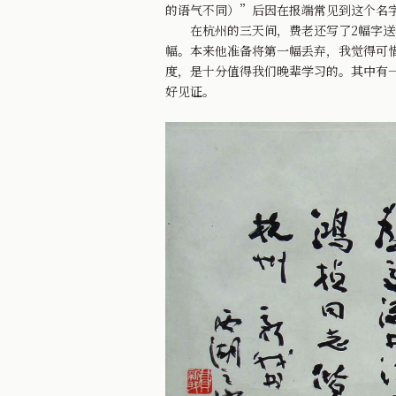
的语气不同）”后因在报端常见到这个名
在杭州的三天间，费老还写了2幅字送我
幅。本来他准备将第一幅丢弃，我觉得可
度，是十分值得我们晚辈学习的。其中有
好见证。