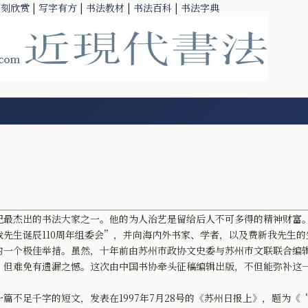
篆刻欣赏
|
写字有方
|
书法教材
|
书法百科
|
书法字典
杰出的书法大家之一。他的为人治艺是留给后人不可多得的精神财富。值
先生诞辰110周年组委会”，并向海内外书家、学者，以及费新我先生
的一个极佳举措。虽然，十年前由苏州市政协文史委与苏州市文联联合编
，但难免有遗漏之憾。这次由中国书协牵头征稿编辑出版，不但能弥补这
足千字的短文，发表在1997年7月28号的《苏州日报上》，题为《