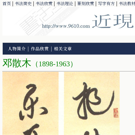
首页
|
书法简史
|
书法欣赏
|
书法理论
|
篆刻欣赏
|
写字有方
|
书法教
人物简介
|
作品欣赏
|
相关文章
邓散木
（1898-1963）