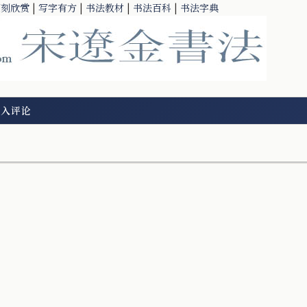
篆刻欣赏
|
写字有方
|
书法教材
|
书法百科
|
书法字典
加入评论