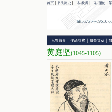
首页
|
书法简史
|
书法欣赏
|
书法理论
|
人物简介
|
作品欣赏
|
相关文章
|
黄庭坚
(1045-1105)