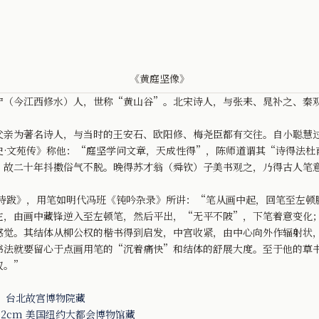
《黄庭坚像》
今江西修水）人，世称“黄山谷”。北宋诗人，与张耒、晁补之、秦观
为著名诗人，与当时的王安石、欧阳修、梅尧臣都有交往。自小聪慧过
史·文苑传》称他：“庭坚学问文章，天成性得”，陈师道谓其“诗得法杜
，故二十年抖擞俗气不脱。晚得苏才翁（舜钦）子美书观之，乃得古人笔
跋》，用笔如明代冯班《钝吟杂录》所讲：“笔从画中起，回笔至左顿
左，由画中藏锋逆入至左顿笔，然后平出，“无平不陂”，下笔着意变化
感觉。其结体从柳公权的楷书得到启发，中宫收紧，由中心向外作辐射状
书法就要留心于点画用笔的“沉着痛快”和结体的舒展大度。至于他的草
叹。”
cm，台北故宫博物院藏
0.2cm 美国纽约大都会博物馆藏