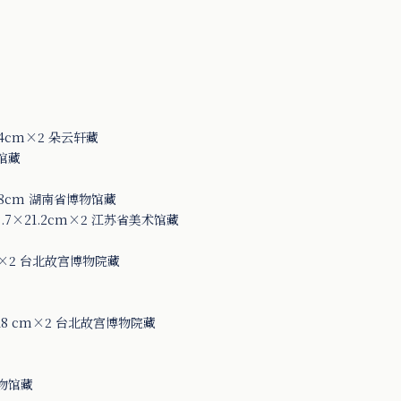
4cm×2 朵云轩藏
馆藏
8cm 湖南省博物馆藏
7×21.2cm×2 江苏省美术馆藏
m×2 台北故宫博物院藏
8 cm×2 台北故宫博物院藏
物馆藏