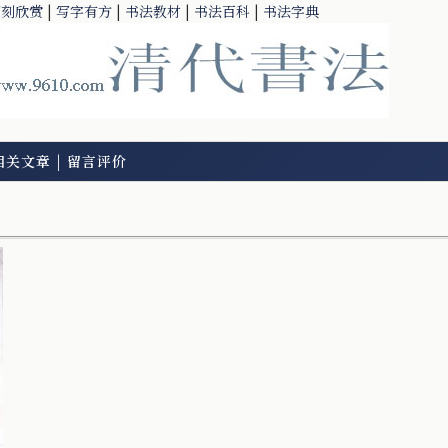
篆刻欣赏
|
写字有方
|
书法教材
|
书法百科
|
书法字典
相关文章
|
留言评价