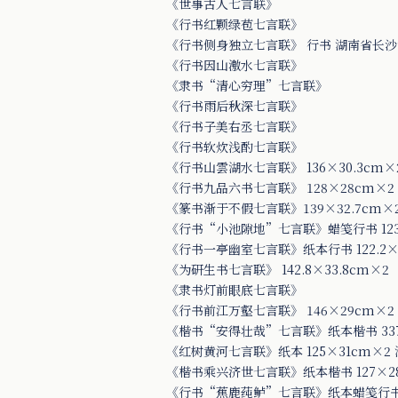
《世事古人七言联》
《行书红颗绿苞七言联》
《行书侧身独立七言联》 行书 湖南省长
《行书因山激水七言联》
《隶书“清心穷理”七言联》
《行书雨后秋深七言联》
《行书子美右丞七言联》
《行书软炊浅酌七言联》
《行书山雲湖水七言联》 136×30.3cm×
《行书九品六书七言联》 128×28cm×2
《篆书渐于不假七言联》139×32.7cm×
《行书“小池隙地”七言联》蜡笺行书 123
《行书一亭幽室七言联》纸本行书 122.2×
《为研生书七言联》 142.8×33.8cm×2
《隶书灯前眼底七言联》
《行书前江万壑七言联》 146×29cm×2
《楷书“安得壮哉”七言联》纸本楷书 337×
《红树黄河七言联》纸本 125×31cm×2
《楷书乘兴济世七言联》纸本楷书 127×2
《行书“蕉鹿莼鲈”七言联》纸本蜡笺行书 12