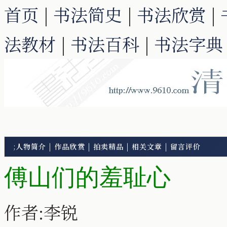
首页
|
书法简史
|
书法欣赏
|
法教材
|
书法百科
|
书法字典
;
人物简介
|
作品欣赏
|
拍卖精品
|
相关文章
|
留言评价
傅山们的羞耻心
作者:李锐