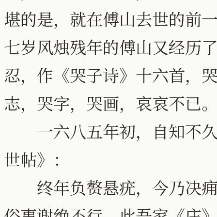
堪的是，就在傅山去世的前
七岁风烛残年的傅山又经历
忍，作《哭子诗》十六首，
志，哭字，哭画，哀哀不已
一六八五年初，自知不久于
世帖》：
终年负赘悬疣，今乃决痈溃
俗事谢绝不行，此吾家《庄