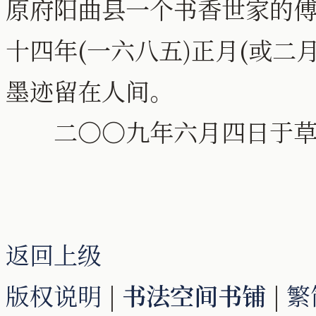
原府阳曲县一个书香世家的
十四年(一六八五)正月(或二
墨迹留在人间。
二〇〇九年六月四日于草
返回上级
版权说明
|
书法空间书铺
|
繁