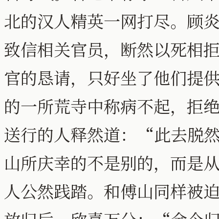
北的汉人精英一网打尽。顾
致信相关官员，断然以死相
官的恳请，只好坐了他们提
的一所荒寺中称病不起，拒
送行的人释然道：“此去脱
山所庆幸的不是别的，而是
人公然践踏。和傅山同样被