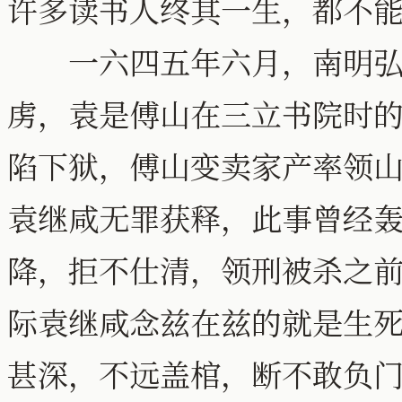
许多读书人终其一生，都不
一六四五年六月，南明弘光
虏，袁是傅山在三立书院时
陷下狱，傅山变卖家产率领
袁继咸无罪获释，此事曾经
降，拒不仕清，领刑被杀之
际袁继咸念兹在兹的就是生
甚深，不远盖棺，断不敢负