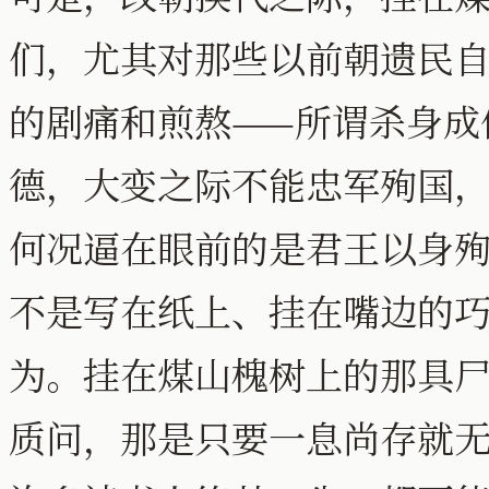
们，尤其对那些以前朝遗民
的剧痛和煎熬——所谓杀身成
德，大变之际不能忠军殉国
何况逼在眼前的是君王以身
不是写在纸上、挂在嘴边的
为。挂在煤山槐树上的那具
质问，那是只要一息尚存就