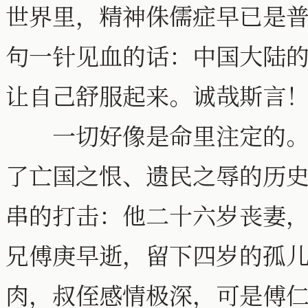
世界里，精神侏儒症早已是
句一针见血的话：中国大陆
让自己舒服起来。诚哉斯言
一切好像是命里注定的。生
了亡国之恨、遗民之辱的历
串的打击：他二十六岁丧妻
兄傅庚早逝，留下四岁的孤
肉，叔侄感情极深，可是傅