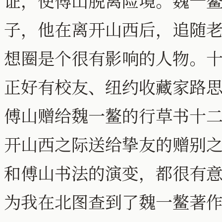
证，使傅山脱离险境。魏一
子，他在离开山西后，追随
想圈是个很有影响的人物。
正好有校友、纽约收藏家路思客(H.
傅山赠给魏一鳌的行草书十
开山西之际送给挚友的赠别
和傅山书法的演变，都很有
为我在北图查到了魏一鳌著