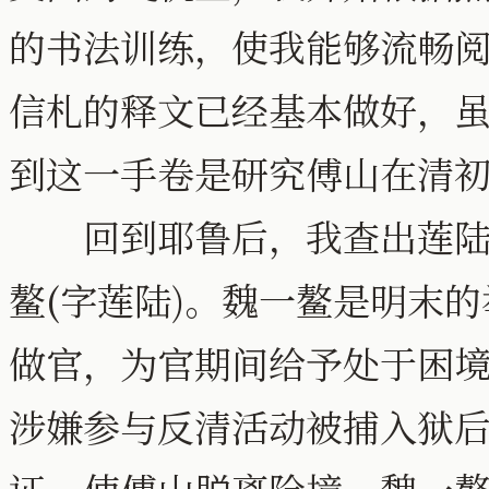
的书法训练，使我能够流畅
信札的释文已经基本做好，
到这一手卷是研究傅山在清
回到耶鲁后，我查出莲陆是
鳌(字莲陆)。魏一鳌是明末
做官，为官期间给予处于困
涉嫌参与反清活动被捕入狱