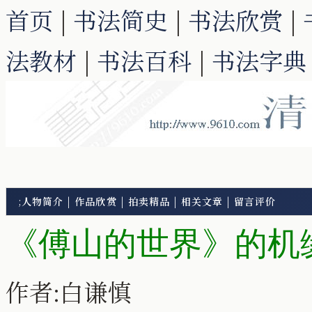
首页
|
书法简史
|
书法欣赏
|
法教材
|
书法百科
|
书法字典
;
人物简介
|
作品欣赏
|
拍卖精品
|
相关文章
|
留言评价
《傅山的世界》的机
作者:白谦慎