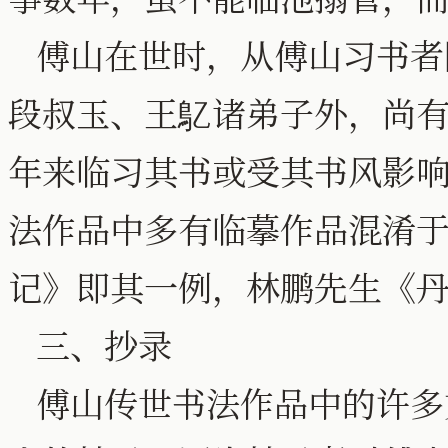
傅山在世时，从傅山习书者
段叔玉、王鳦诸弟子外，尚
年来临习其书或受其书风影
法作品中多有临摹作品混淆
记》即其一例，林鹏先生《
三、抄录
傅山传世书法作品中的许多