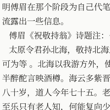
明傅眉在那个阶段为自己代
流露出一些信息。
傅眉《祝敬持翁》诗题注：
太原令君孙北海，敬持北海
可为等 。北海以我游方外，
半醉酡言映酒樽。海云多紫
八十岁，道人今年七十五。
至乐只有老人知，何能复向