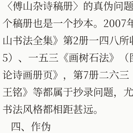
〈傅山杂诗稿册〉的真伪问
个稿册也是一个抄本。200
山书法全集》第2册一四八所
5）、一五三《画树石法》（
论诗画册页》，第7册二六三
王铭》等都属于抄录问题，
书法风格都相距甚远。
四、作伪