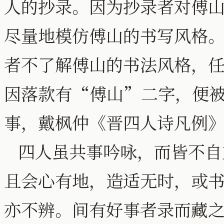
人的抄录。因为抄录者对傅
尽量地模仿傅山的书写风格
者不了解傅山的书法风格，
因落款有“傅山”二字，便
事，戴枫仲《晋四人诗凡例
四人虽共事吟咏，而皆不自
且会心有地，造适无时，或
亦不辨。间有好事者录而藏