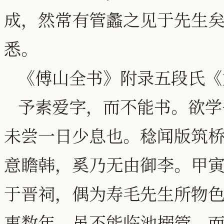
成，然常有管蠡之见于先生
悉。
《傅山全书》附录五段氏《
予素爱字，而不能书。欲学
未尝一日少息也。稔闻版筑
意瞻韩，奚乃无由御李。甲
于晋祠，偶为寿毛先生所物
事数年，虽不能临池搦管，