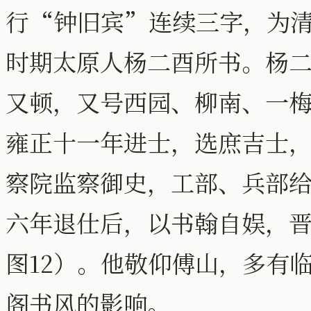
行“钟旧宾”连续三字，为
时期太原人杨二酉所书。杨二酉(
又顿，又号西园、柳南、一
雍正十一年进士，选庶吉士
察院监察御史，工部、兵部
六年退仕后，以书翰自娱，
图12）。他敬仰傅山，多有
阁书风的影响。