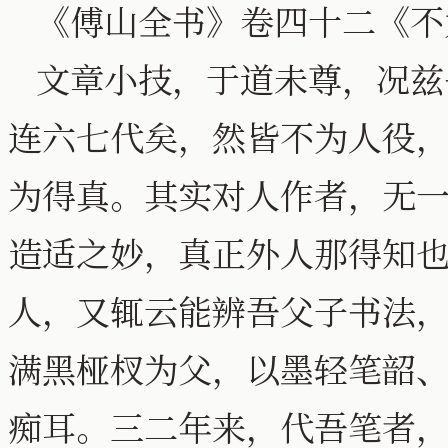
《傅山全书》卷四十二《不
文章小技，于道未尊，况兹
连六七代矣，然皆不为人役
为得真。其实对人作者，无
造适之妙，真正外人那得知
人，又辄云能辨吾父子书法
满黑桠杈为父，以墨轻笔韶
痴耳。三二年来，代吾笔者