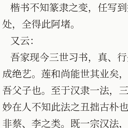
楷书不知篆隶之变，任写到
处，全得此阿堵。
又云：
吾家现今三世习书，真、行
成绝艺。莲和尚能世其业矣
吾父子也。至于汉隶一法，
妙在人不知此法之丑拙古朴
非蔡、李之类。既一宗汉法