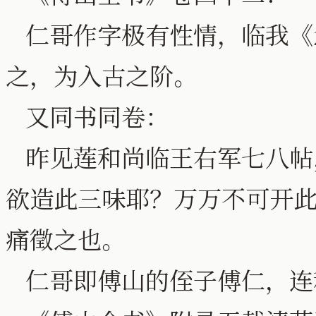
仁哥作字极有性情，临我《
之，为入古之阶。
又同书同卷：
昨见莲和尚临王右军七八帖
欲造此三味耶？万万不可开
痛徵之也。
仁哥即傅山的侄子傅仁，连