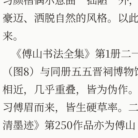
豪迈、洒脱自然的风格。以
来。
《傅山书法全集》第1册二
（图8）与同册五五晋祠博物
相近，几乎重叠，皆为伪作
习傅眉而来，皆生硬草率。二
清墨迹》第250作品亦为傅