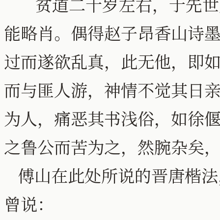
贫道二十岁左右，于先世
能略肖。偶得赵子昂香山诗
过而遂欲乱真，此无他，即
而与匪人游，神情不觉其日
为人，痛恶其书浅俗，如徐
之鲁公而苦为之，然腕杂矣
傅山在此处所说的晋唐楷法
曾说：