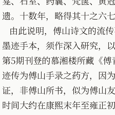
龛、石室、药囊、梵箧、黄
遗。十数年，略得其十之六
由此说明，傅山诗文的流传
墨迹手本，须作深入研究，以
第5期刊登的慕湘楼所藏《傅
迹传为傅山手录之药方，因
证，非傅山所书，似为傅山
时间大约在康熙末年至雍正