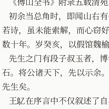
《傅山全书》附录五载清苑
初余当总角时，即闻山右有
若诗，虽未能索解，而心窃
数十年。岁癸亥，以假馆魏
先生之门有段子叔玉者，博
石。将公诸天下，先以示余
先生矣。
王鳦在序言中不仅叙述了自