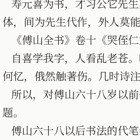
寿元喜为书，才习公它先生
体，间为先生代作，外人莫
《傅山全书》卷十《哭侄仁
自喜学我字，人看乱老苍。
何忆，俄然触著伤。几时诗
所以，对傅山六十八岁以前
题。
傅山六十八以后书法的代笔