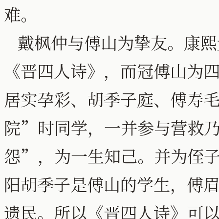
难。
戴枫仲与傅山为挚友。康熙
《晋四人诗》，而冠傅山为
居实孕彩、胡季子庭、傅寿
院”时同学，一并参与营救
怨”，为一生知己。并为侄
阳胡季子是傅山的学生，傅
遗民。所以《晋四人诗》可