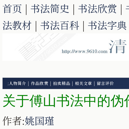
首页
|
书法简史
|
书法欣赏
|
法教材
|
书法百科
|
书法字典
;
人物简介
|
作品欣赏
|
拍卖精品
|
相关文章
|
留言评价
关于傅山书法中的伪
作者:
姚国瑾