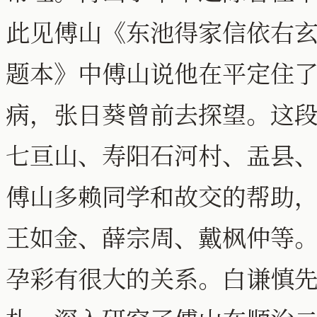
此见傅山《东池得家信依右
题本》中傅山说他在平定住
病，张日葵曾前去探望。这
七亘山、寿阳石河村、盂县
傅山多赖同学和故交的帮助
王如金、薛宗周、戴枫仲等
孕彩有很大的关系。白谦慎