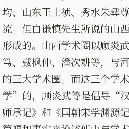
均、山东王士祯、秀水朱彝
流。但白谦慎先生所说的山
形成的。山西学术圈以顾炎
笃、戴枫仲、潘次耕等，与
的三大学术圈。而这三个学
学”的，顾炎武等是倡导“
师承记》和《国朝宋学渊源
篇幅和事实来论述傅山与学