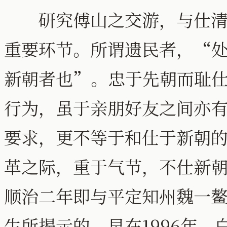
研究傅山之交游，与仕清官
重要环节。所谓遗民者，“
新朝者也”。忠于先朝而耻
行为，虽于亲朋好友之间亦
要求，更不等于和仕于新朝
革之际，重于气节，不仕新
顺治二年即与平定知州魏一
生所揭示的。早在1996年