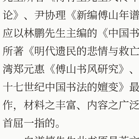
论》、尹协理《新编傅山年谱
应以林鹏先生主编的《中国书
所著《明代遗民的悲情与救亡
湾郑元惠《傅山书风研究》、
十七世纪中国书法的嬗变》
作，材料之丰富、内容之广
首屈一指的。