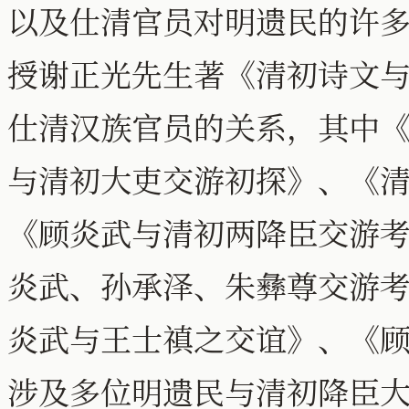
以及仕清官员对明遗民的许多帮
授谢正光先生著《清初诗文
仕清汉族官员的关系，其中《
与清初大吏交游初探》、《
《顾炎武与清初两降臣交游考
炎武、孙承泽、朱彝尊交游考
炎武与王士禛之交谊》、《
涉及多位明遗民与清初降臣