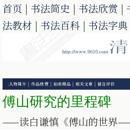
首页
|
书法简史
|
书法欣赏
|
法教材
|
书法百科
|
书法字典
;
人物简介
|
作品欣赏
|
拍卖精品
|
相关文章
|
留言评价
傅山研究的里程碑
——读白谦慎《傅山的世界—