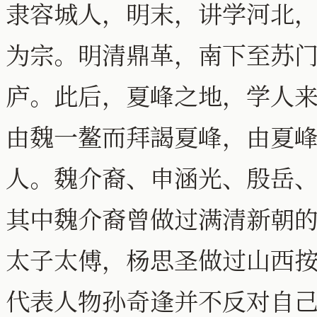
隶容城人，明末，讲学河北
为宗。明清鼎革，南下至苏
庐。此后，夏峰之地，学人
由魏一鳌而拜謁夏峰，由夏
人。魏介裔、申涵光、殷岳
其中魏介裔曾做过满清新朝
太子太傅，杨思圣做过山西
代表人物孙奇逢并不反对自