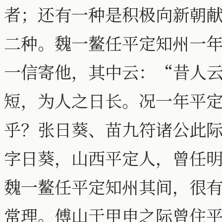
者；还有一种是积极向新朝
二种。魏一鳌任平定知州一
一信寄他，其中云：“昔人
短，为人之日长。况一年平
乎？张日葵、苗九符诸公此
字日葵，山西平定人，曾任
魏一鳌任平定知州其间，很
常理。傅山于甲申之际曾住