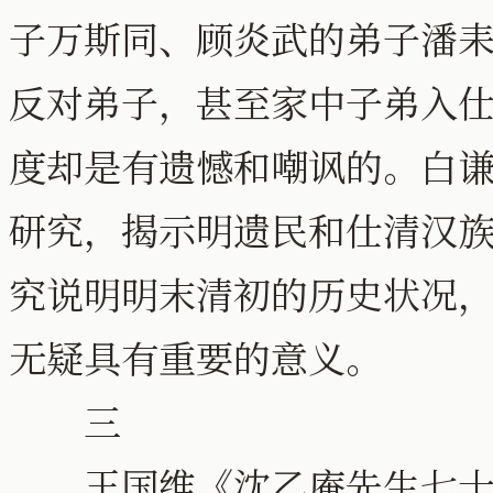
子万斯同、顾炎武的弟子潘
反对弟子，甚至家中子弟入
度却是有遗憾和嘲讽的。白
研究，揭示明遗民和仕清汉
究说明明末清初的历史状况
无疑具有重要的意义。
三
王国维《沈乙庵先生七十寿