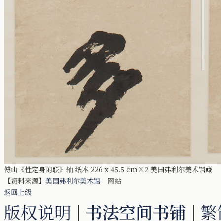
傅山《性定身闲联》轴 纸本 226 x 45.5 cm×2 美国弗利尔美术馆藏
【资料来源】
美国弗利尔美术馆
网站
返回上级
版权说明
|
书法空间书铺
|
繁