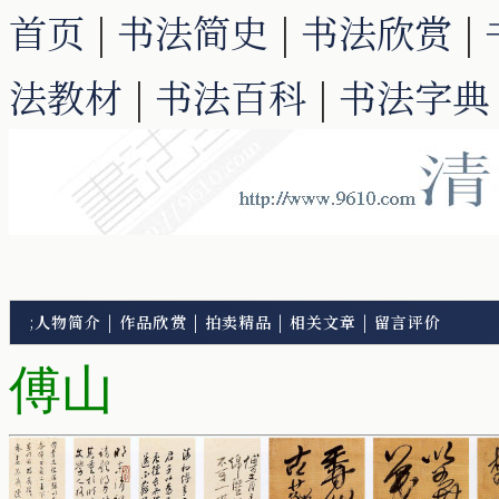
首页
|
书法简史
|
书法欣赏
|
法教材
|
书法百科
|
书法字典
;
人物简介
|
作品欣赏
|
拍卖精品
|
相关文章
|
留言评价
傅山